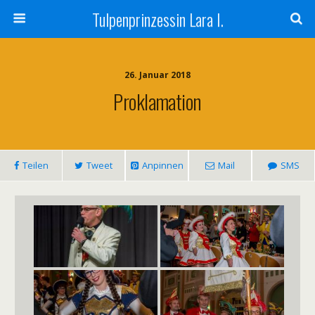
Tulpenprinzessin Lara I.
26. Januar 2018
Proklamation
Teilen
Tweet
Anpinnen
Mail
SMS