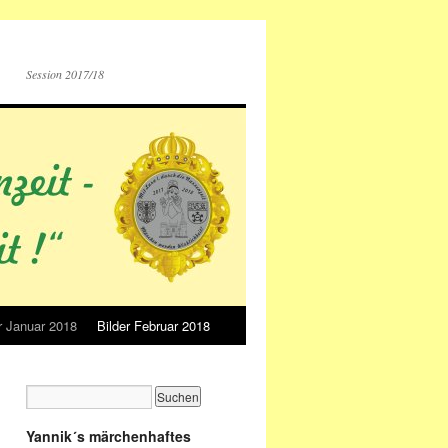
Session 2017/18
r Januar 2018
Bilder Februar 2018
Yannik´s märchenhaftes