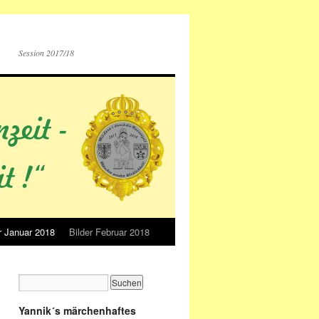
Session 2017/18
r Januar 2018
Bilder Februar 2018
Yannik´s märchenhaftes