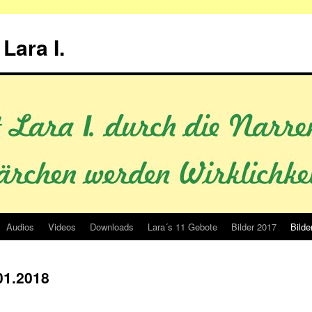
Lara I.
Audios
Videos
Downloads
Lara´s 11 Gebote
Bilder 2017
Bilde
01.2018