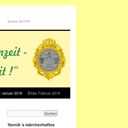
Session 2017/18
r Januar 2018
Bilder Februar 2018
Yannik´s märchenhaftes