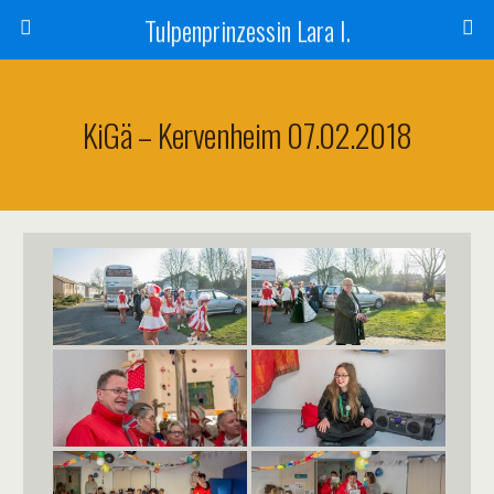
Tulpenprinzessin Lara I.
KiGä – Kervenheim 07.02.2018